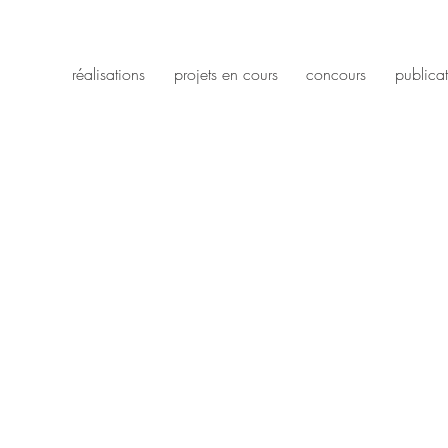
réalisations
projets en cours
concours
publica