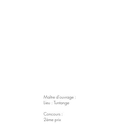
Maître d’ouvrage :
Lieu : Tuntange
Concours
:
2ème prix