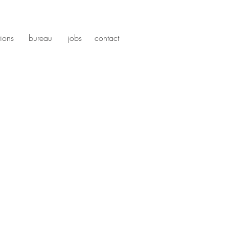
tions
bureau
jobs
contact