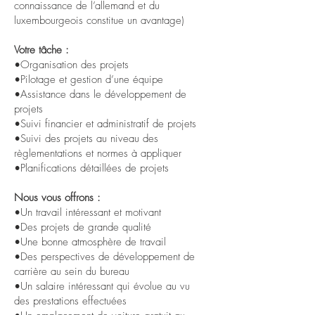
connaissance de l’allemand et du
luxembourgeois constitue un avantage)
Votre tâche :
•Organisation des projets
•Pilotage et gestion d’une équipe
•Assistance dans le développement de
projets
•Suivi financier et administratif de projets
•Suivi des projets au niveau des
règlementations et normes à appliquer
•Planifications détaillées de projets
Nous vous offrons :
•Un travail intéressant et motivant
•Des projets de grande qualité
•Une bonne atmosphère de travail
•Des perspectives de développement de
carrière au sein du bureau
•Un salaire intéressant qui évolue au vu
des prestations effectuées