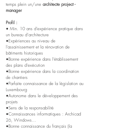
temps plein un/une
architecte project -
manager
Profil :
• Min. 10 ans d’expérience pratique dans
un bureau d‘architecture
•Expériences au niveau de
l’assainissement et la rénovation de
bâtiments historiques
•Bonne expérience dans l’établissement
des plans d‘exécution
•Bonne expérience dans la coordination
de chantiers
•Parfaite connaissance de la législation au
Luxembourg
•Autonome dans le développement des
projets
•Sens de la responsabilité
•Connaissances informatiques : Archicad
26, Windows…
•Bonne connaissance du français (la