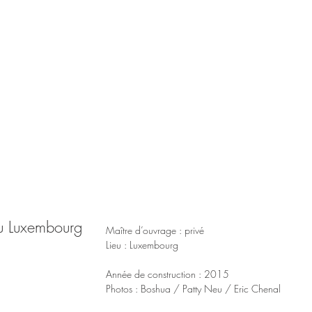
au Luxembourg
Maître d’ouvrage : privé
Lieu : Luxembourg
Année de construction : 2015
Photos : Boshua / Patty Neu / Eric Chenal