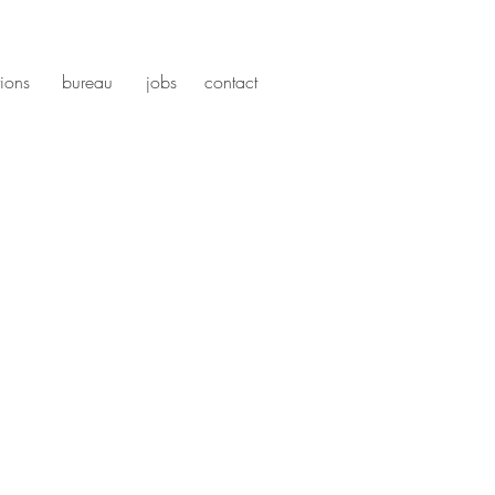
tions
bureau
jobs
contact