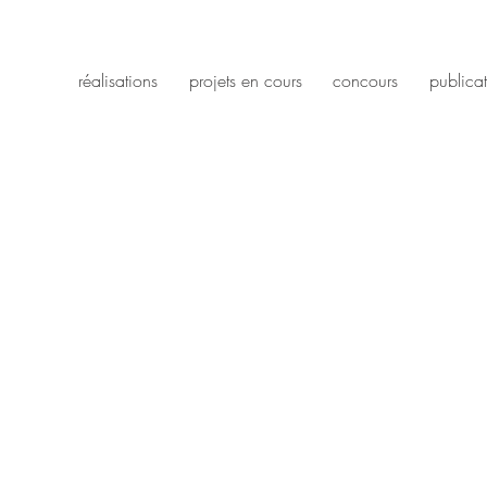
réalisations
projets en cours
concours
publica