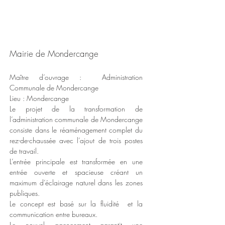
Mairie de Mondercange
Maître d’ouvrage : Administration
Communale de Mondercange
Lieu : Mondercange
Le projet de la transformation de
l’administration communale de Mondercange
consiste dans le réaménagement complet du
rez-de-chaussée avec l’ajout de trois postes
de travail.
L’entrée principale est transformée en une
entrée ouverte et spacieuse créant un
maximum d’éclairage naturel dans les zones
publiques.
Le concept est basé sur la fluidité et la
communication entre bureaux.
Le nouvel agencement garantit une