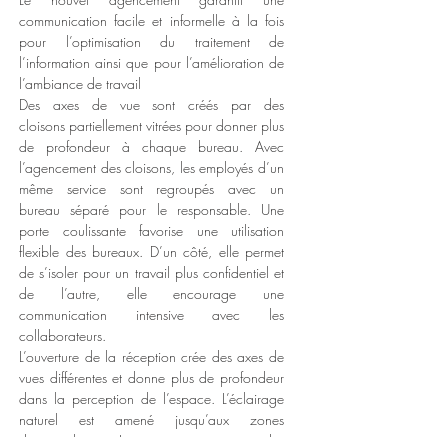
communication facile et informelle à la fois
pour l’optimisation du traitement de
l’information ainsi que pour l’amélioration de
l’ambiance de travail
Des axes de vue sont créés par des
cloisons partiellement vitrées pour donner plus
de profondeur à chaque bureau. Avec
l’agencement des cloisons, les employés d’un
même service sont regroupés avec un
bureau séparé pour le responsable. Une
porte coulissante favorise une utilisation
flexible des bureaux. D’un côté, elle permet
de s’isoler pour un travail plus confidentiel et
de l’autre, elle encourage une
communication intensive avec les
collaborateurs.
L’ouverture de la réception crée des axes de
vues différentes et donne plus de profondeur
dans la perception de l’espace. L’éclairage
naturel est amené jusqu’aux zones
de circulation. La semi transparence des