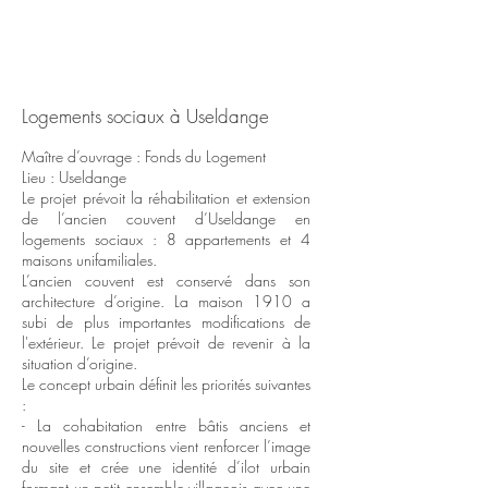
Logements sociaux à Useldange
Maître d’ouvrage : Fonds du Logement
Lieu : Useldange
Le projet prévoit la réhabilitation et extension
de l’ancien couvent d’Useldange en
logements sociaux : 8 appartements et 4
maisons unifamiliales.
L’ancien couvent est conservé dans son
architecture d’origine. La maison 1910 a
subi de plus importantes modifications de
l'extérieur. Le projet prévoit de revenir à la
situation d’origine.
Le concept urbain définit les priorités suivantes
:
- La cohabitation entre bâtis anciens et
nouvelles constructions vient renforcer l’image
du site et crée une identité d’ilot urbain
formant un petit ensemble villageois avec une