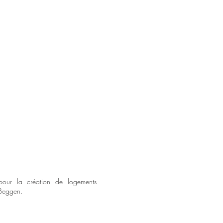
 pour la création de logements
 Beggen.