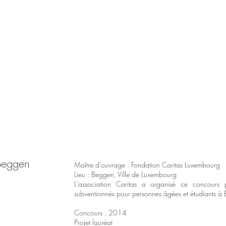
Beggen
Maître d’ouvrage :
Fondation Caritas Luxembourg
Lieu : Beggen, Ville de Luxembourg
L'association Caritas a organisé ce concours
subventionnés pour personnes âgées et étudiants à
Concours
: 2014
Projet lauréat