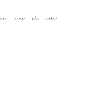
tions
bureau
jobs
contact