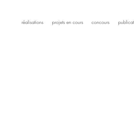
réalisations
projets en cours
concours
publica