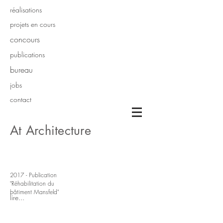
réalisations
projets en cours
concours
publications
bureau
jobs
contact
At Architecture
2017 - Publication
"Réhabilitation du
bâtiment Mansfeld"
lire...