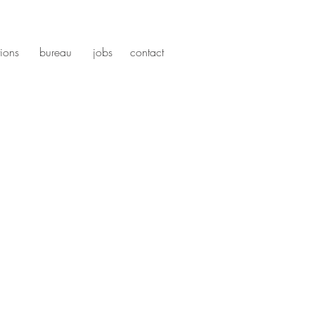
tions
bureau
jobs
contact